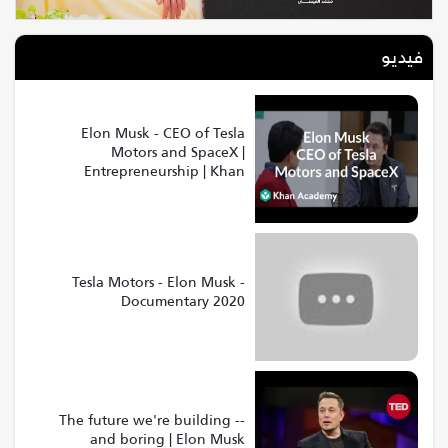
فيديو
Elon Musk - CEO of Tesla
Motors and SpaceX |
Entrepreneurship | Khan
Academy
Tesla Motors - Elon Musk -
Documentary 2020
The future we're building --
and boring | Elon Musk