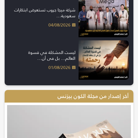
شركة ميجا جروب تستعرض ابتكارات
سعودية...
04/08/2026
ليست المشكلة في قسوة
العالم… بل في أن...
01/08/2026
أخر إصدار من مجلة الكون بيزنس