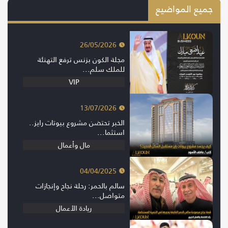
جميع المواضيع
26/05/2026
مجلة الكون بزنس ترفع التهنئة
للملك سلم...
VIP
13/07/2026
الخبر تحتضن مشروع بيوتات رايز..
استثما...
مال وأعمال
04/04/2025
سالم بالحمر: رحلة نجاح وإنجازات
متواصل...
ريادة الأعمال