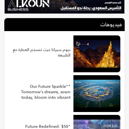
فيديوهات
نيوم سيرانا حيث تنسجم العمارة مع
الطبيعة
“Our Future Sparkle”
Tomorrow's dreams, sown
today, bloom into vibrant
realities at Riyadh Expo 2030
"Future Redefined: $50