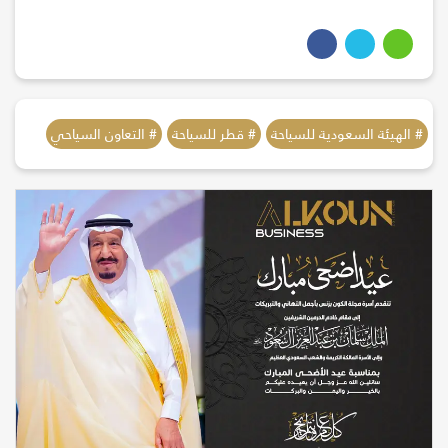
# الهيئة السعودية للسياحة
# قطر للسياحة
# التعاون السياحي