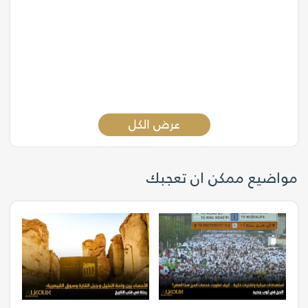
عرض الكل
مواضيع ممكن ان تعجبك