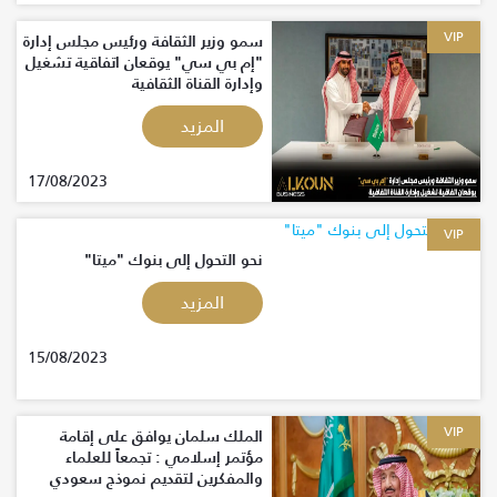
VIP
سمو وزير الثقافة ورئيس مجلس إدارة
"إم بي سي" يوقعان اتفاقية تشغيل
وإدارة القناة الثقافية
المزيد
17/08/2023
VIP
نحو التحول إلى بنوك "ميتا"
المزيد
15/08/2023
VIP
الملك سلمان يوافق على إقامة
مؤتمر إسلامي : تجمعاً للعلماء
والمفكرين لتقديم نموذج سعودي