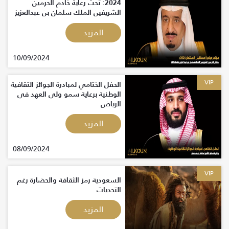
2024: تحت رعاية خادم الحرمين
الشريفين الملك سلمان بن عبدالعزيز
آل سعود حفظه الله
المزيد
10/09/2024
VIP
الحفل الختامي لمبادرة الجوائز الثقافية
الوطنية برعاية سمو ولي العهد في
الرياض
المزيد
08/09/2024
VIP
السعودية رمز الثقافة والحضارة رغم
التحديات
المزيد