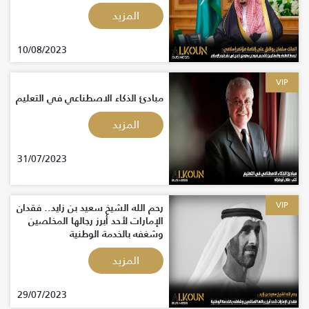
ناجح في نشر قيم الإسلام
المزيد
10/08/2023
VIP
مبادئ الذكاء الاصطناعي في التعليم
المزيد
31/07/2023
VIP
رحم الله الشيخ سعيد بن زايد.. فقدان
الإمارات لأحد أبرز رجالها المخلصين
وشغفه بالخدمة الوطنية
المزيد
29/07/2023