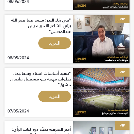
08/05/2024
VIP
"في رثاء البدر: محمد رضا نصر الله
يرثي الشاعر الأمير بدر بن
عبدالمحسن"
المزيد
08/05/2024
VIP
"تنفيذ أساسات استاد وسط جدة:
خطوات مهمة نحو مستقبل رياضي
مشرق"
المزيد
07/05/2024
VIP
أمير الشرقية يمجّد دور كتاب الرأي: