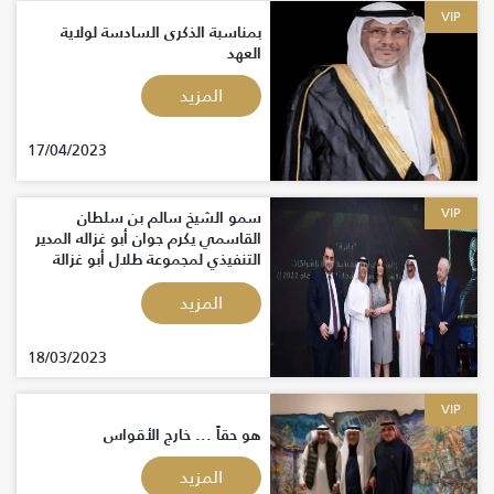
VIP
بمناسبة الذكرى السادسة لولاية
العهد
المزيد
17/04/2023
VIP
سمو الشيخ سالم بن سلطان
القاسمي يكرم جوان أبو غزاله المدير
التنفيذي لمجموعة طلال أبو غزالة
العالمية
المزيد
18/03/2023
VIP
هو حقاً ... خارج الأقواس
المزيد