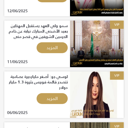
12/06/2025
VIP
سمو ولي العهد يستقبل المهنئين
بعيد الأضحى المبارك نيابة عن خادم
الحرمين الشريفين في قصر منى
المزيد
11/06/2025
VIP
لوسي جو: أصغر مليارديرة عصامية
تتصدر قائمة فوربس بثروة 1.3 مليار
دولار
المزيد
06/06/2025
VIP