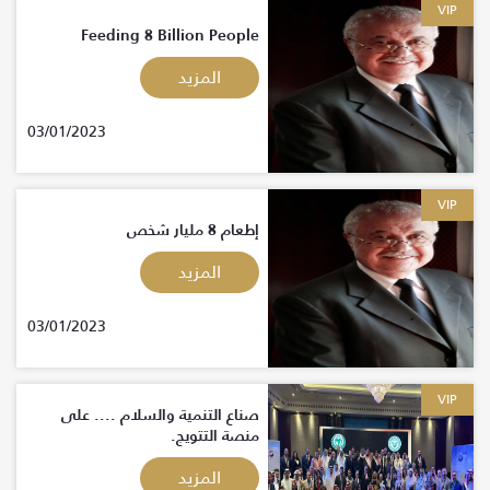
VIP
Feeding 8 Billion People
المزيد
03/01/2023
VIP
إطعام 8 مليار شخص
المزيد
03/01/2023
VIP
صناع التنمية والسلام .... على
منصة التتويج.
المزيد