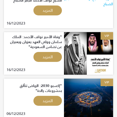
الشيخ نواف الأحمد الجابر الصباح
المزيد
16/12/2023
VIP
"وفاة الأمير نواف الأحمد: الملك
سلمان وولي العهد يعزيان ويعبران
عن تضامن السعودية"
المزيد
16/12/2023
VIP
"إكسبو 2030: الرياض تتألق
بمشروعات رائدة"
المزيد
06/12/2023