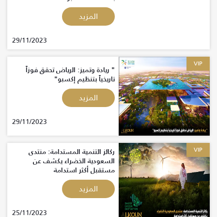
المزيد
29/11/2023
VIP
" ريادة وتميز: الرياض تحقق فوزاً
تاريخياً بتنظيم إكسبو"
المزيد
29/11/2023
VIP
ركائز التنمية المستدامة: منتدى
السعودية الخضراء يكشف عن
مستقبل أكثر استدامة
المزيد
25/11/2023