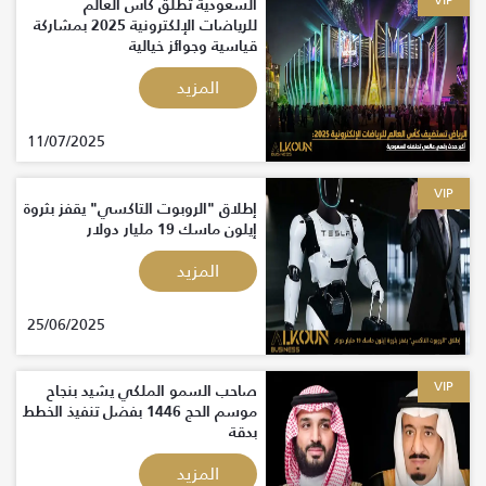
VIP
السعودية تطلق كأس العالم
للرياضات الإلكترونية 2025 بمشاركة
قياسية وجوائز خيالية
المزيد
11/07/2025
VIP
إطلاق "الروبوت التاكسي" يقفز بثروة
إيلون ماسك 19 مليار دولار
المزيد
25/06/2025
VIP
صاحب السمو الملكي يشيد بنجاح
موسم الحج 1446 بفضل تنفيذ الخطط
بدقة
المزيد