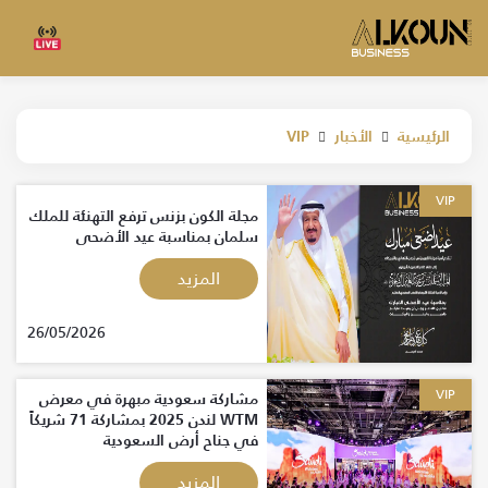
الرئيسية
الأخبار
VIP
VIP
مجلة الكون بزنس ترفع التهنئة للملك
سلمان بمناسبة عيد الأضحى
المزيد
26/05/2026
VIP
مشاركة سعودية مبهرة في معرض
WTM لندن 2025 بمشاركة 71 شريكاً
في جناح أرض السعودية
المزيد