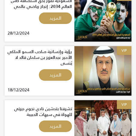
السعودية تفوز بحق استضافة كأس
العالم 2034: إنجاز رياضي عالمي
المزيد
28/12/2024
VIP
رؤية وإنسانية صاحب السمو الملكي
الأمير عبدالعزيز بن سلمان قائد لا
يُنسى
المزيد
18/12/2024
VIP
تشرفنا بتدشين نادي نجوم ديرتي
للهواة في سيهات الحبيبة
المزيد