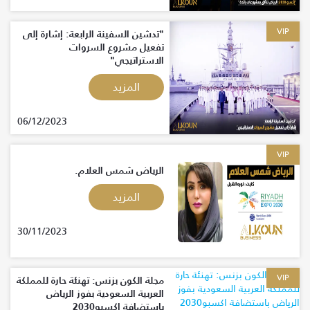
VIP
"تدشين السفينة الرابعة: إشارة إلى
تفعيل مشروع السروات
الاستراتيجي"
المزيد
06/12/2023
VIP
الرياض شمس العلام.
المزيد
30/11/2023
VIP
مجلة الكون بزنس: تهنئة حارة للمملكة
العربية السعودية بفوز الرياض
باستضافة اكسبو2030