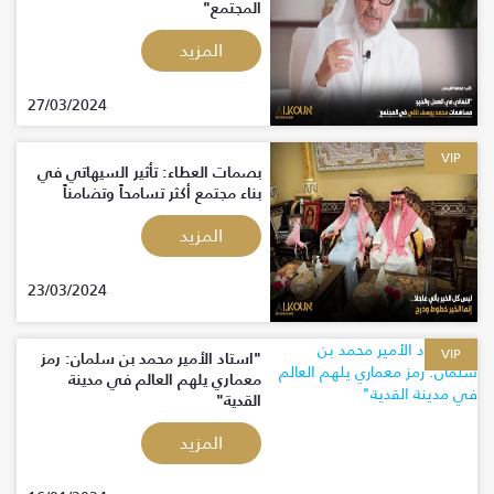
المجتمع"
المزيد
27/03/2024
VIP
بصمات العطاء: تأثير السيهاتي في
بناء مجتمع أكثر تسامحاً وتضامناً
المزيد
23/03/2024
VIP
"استاد الأمير محمد بن سلمان: رمز
معماري يلهم العالم في مدينة
القدية"
المزيد