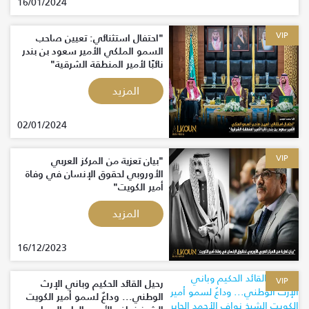
16/01/2024
VIP
"احتفال استثنائي: تعيين صاحب
السمو الملكي الأمير سعود بن بندر
نائبًا لأمير المنطقة الشرقية"
المزيد
02/01/2024
VIP
"بيان تعزية من المركز العربي
الأوروبي لحقوق الإنسان في وفاة
أمير الكويت"
المزيد
16/12/2023
VIP
رحيل القائد الحكيم وباني الإرث
الوطني... وداعٌ لسمو أمير الكويت