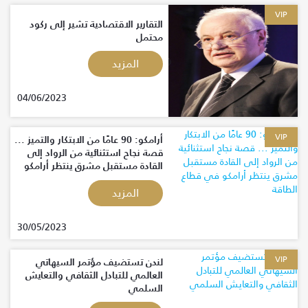
VIP
التقارير الاقتصادية تشير إلى ركود
محتمل
المزيد
04/06/2023
VIP
أرامكو: 90 عامًا من الابتكار والتميز ...
قصة نجاح استثنائية من الرواد إلى
القادة مستقبل مشرق ينتظر أرامكو
في قطاع الطاقة
المزيد
30/05/2023
VIP
لندن تستضيف مؤتمر السيهاتي
العالمي للتبادل الثقافي والتعايش
السلمي