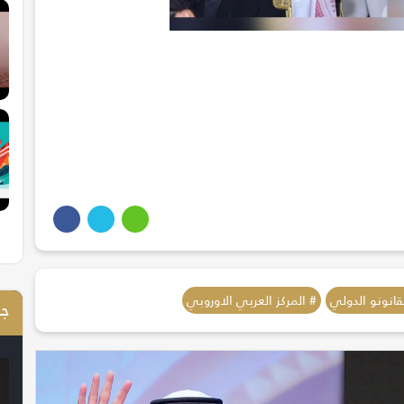
قانونو الدولي
# المركز العربي الاوروبي
جم