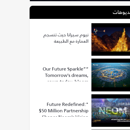
ديوهات
نيوم سيرانا حيث تنسجم
العمارة مع الطبيعة
“Our Future Sparkle”
Tomorrow's dreams,
sown today, bloom
into vibrant realities at
Riyadh Expo 2030
"Future Redefined:
$50 Million Partnership
Shapes Neom's Vision
2030!"