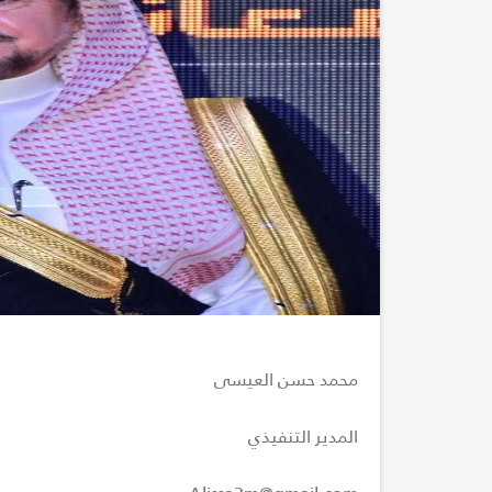
محمد حسن العيسى
المدير التنفيذي