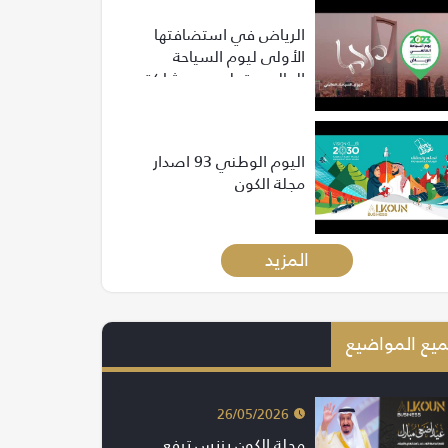
الرياض في استضافتها
الأولى ليوم السياحة
العالمي تعلن عن مشاركة
أكثر من 500 مسؤول وخبير
من 120 دولة
اليوم الوطني 93 اصدار
مجلة الكون
المزيد
يع المواضيع
26/05/2026
مجلة الكون بزنس ترفع