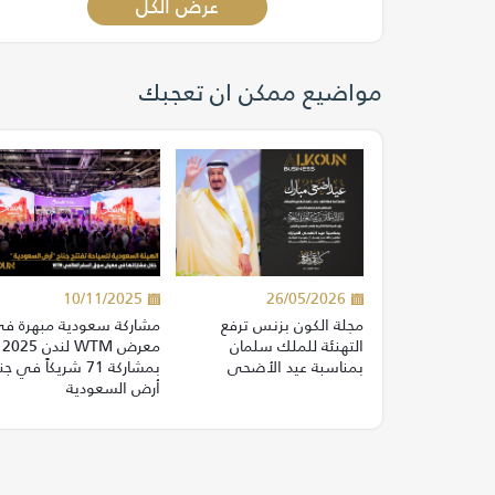
عرض الكل
مواضيع ممكن ان تعجبك
10/11/2025
26/05/2026
مجلة الكون بزنس ترفع
مشاركة سعودية مبهرة ف
التهنئة للملك سلمان
معرض WTM لندن 2025
بمناسبة عيد الأضحى
بمشاركة 71 شريكاً في ج
أرض السعودية