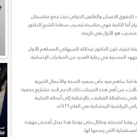
ي؛ للحقوق الانسان والقانون الدولي حيث جمع مناسبتان
كز أما الثانية فهي مناسبة تنصيب سعادة الشيخ الدكتور
التنصيب هو الأول في تاريخه.
قة كبيرة، كون الدكتور عبدالله السيهاتي المساهم الأول
هود المضنية في رعاية العديد من المبادرات الإنسانية
طقة لما ساهم فيه على صعيد الصحة والأعمال الخيرية
مجالات، من أهم هذه التبرعات ذلك الدعم لأحد مشاريع جمعية
طبي بمحافظة القطيف، بالإضافة إلى أعماله التجارية
الرياضية الرمضانية في العام ١٤٢٩ه.
قي وفيا لمدينته ومازال حتى يومنا هذا يبذل أقصى جهوده
لمستقبلية التي رسمها لها.