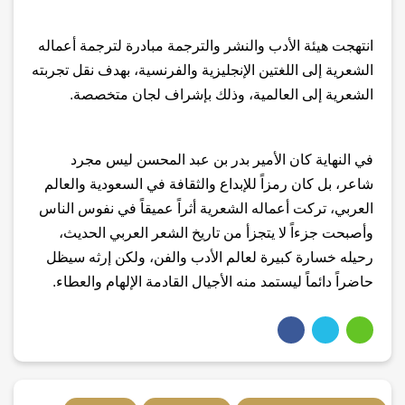
انتهجت هيئة الأدب والنشر والترجمة مبادرة لترجمة أعماله
الشعرية إلى اللغتين الإنجليزية والفرنسية، بهدف نقل تجربته
الشعرية إلى العالمية، وذلك بإشراف لجان متخصصة
.
في النهاية كان الأمير بدر بن عبد المحسن ليس مجرد
شاعر، بل كان رمزاً للإبداع والثقافة في السعودية والعالم
العربي، تركت أعماله الشعرية أثراً عميقاً في نفوس الناس
وأصبحت جزءاً لا يتجزأ من تاريخ الشعر العربي الحديث،
رحيله خسارة كبيرة لعالم الأدب والفن، ولكن إرثه سيظل
حاضراً دائماً ليستمد منه الأجيال القادمة الإلهام والعطاء.