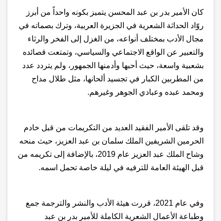
كان الأمير بدر بن عبد المحسن يتميز بكونه واحداً من أبرز
روّاد الحداثة الشعرية في الجزيرة العربية، وترك بصماته في
مجال الأدب بمختلف أنواعه، من الغزل إلى الفخر والرثاء
والتعبير عن الواقع الاجتماعي والسياسي
، و
تمتعت قصائده
بشعبية واسعة، حيث أحبها وأدمنها الجمهور، ولم يتردد عدد
من المطربين الكبار في تجسيد ألحانها، مثل طلال مداح
ومحمد عبده وعبادي الجوهر وغيرهم
.
وقد
تلقى الأمير الفقيد العديد من التكريمات من قبل خادم
الحرمين الشريفين الملك سلمان بن عبد العزيز، حيث منحه
وشاح الملك عبد العزيز عام 2019، بالإضافة إلى تكريمه من
قبل الهيئة العامة للترفيه في ليلة خاصة تحمل اسمه
.
و
في عام 2021، قررت هيئة الأدب والنشر والترجمة جمع
وطباعة الأعمال الشعرية الكاملة للأمير بدر بن عبد