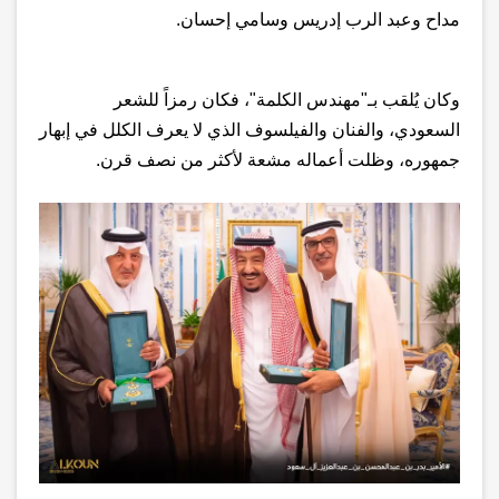
مداح وعبد الرب إدريس وسامي إحسان
.
و
كان يُلقب بـ"مهندس الكلمة"، فكان رمزاً للشعر
السعودي، والفنان والفيلسوف الذي لا يعرف الكلل في إبهار
جمهوره، وظلت أعماله مشعة لأكثر من نصف قرن
.