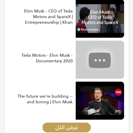
Elon Musk - CEO of Tesla
Motors and SpaceX |
Entrepreneurship | Khan
Academy
Tesla Motors - Elon Musk -
Documentary 2020
The future we're building --
and boring | Elon Musk
عرض الكل