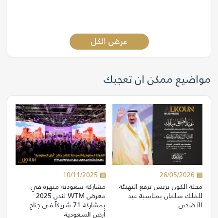
عرض الكل
مواضيع ممكن ان تعجبك
10/11/2025
26/05/2026
مجلة الكون بزنس ترفع التهنئة
مشاركة سعودية مبهرة في
للملك سلمان بمناسبة عيد
معرض WTM لندن 2025
الأضحى
بمشاركة 71 شريكاً في جناح
أرض السعودية