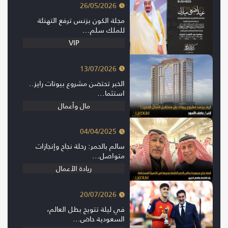
26/05/2026
مجلة الكون بزنس ترفع التهنئة
للملك سلم...
VIP
13/07/2026
الخبر تحتضن مشروع بيوتات رايز..
استثما...
مال وأعمال
04/04/2025
سالم بالحمر: رحلة نجاح وإنجازات
متواصل...
ريادة الأعمال
20/07/2026
في ليلة تتويج بطل العالم،
السعودية حاض...