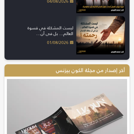
04/08/2026
ليست المشكلة في قسوة
العالم… بل في أن...
01/08/2026
أخر إصدار من مجلة الكون بيزنس