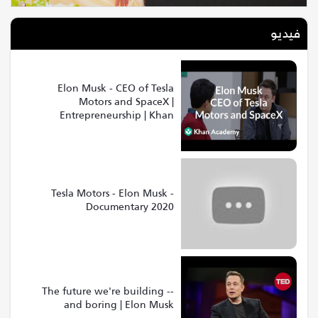
فيديو
Elon Musk - CEO of Tesla
Motors and SpaceX |
Entrepreneurship | Khan
Academy
Tesla Motors - Elon Musk -
Documentary 2020
The future we're building --
and boring | Elon Musk