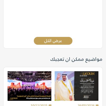
عرض الكل
مواضيع ممكن ان تعجبك
10/11/2025
26/05/2026