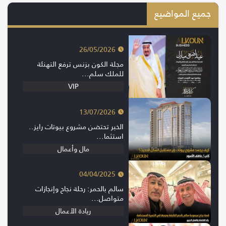
جميع المواضيع
26/05/2026
مجلة الكون بزنس ترفع التهنئة
للملك سلم...
VIP
13/07/2026
الخبر تحتضن مشروع بيوتات رايز..
استثما...
مال وأعمال
04/04/2025
سالم بالحمر: رحلة نجاح وإنجازات
متواصل...
ريادة الأعمال