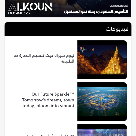
فيديوهات
نيوم سيرانا حيث تنسجم العمارة مع
الطبيعة
“Our Future Sparkle”
Tomorrow's dreams, sown
today, bloom into vibrant
realities at Riyadh Expo 2030