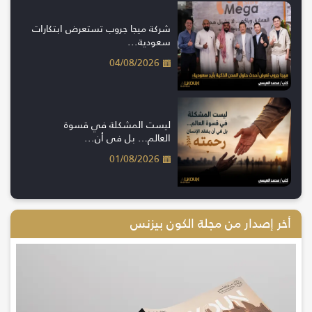
شركة ميجا جروب تستعرض ابتكارات
سعودية...
04/08/2026
ليست المشكلة في قسوة
العالم… بل في أن...
01/08/2026
أخر إصدار من مجلة الكون بيزنس