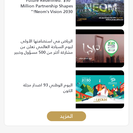
"Future Redefined: $50
Million Partnership Shapes
Neom's Vision 2030!"
الرياض في استضافتها الأولى
ليوم السياحة العالمي تعلن عن
مشاركة أكثر من 500 مسؤول وخبير
من 120 دولة
اليوم الوطني 93 اصدار مجلة
الكون
المزيد