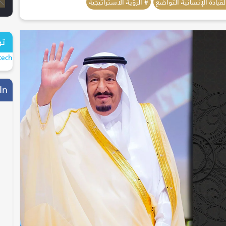
لقيادة الإنسانية التواضع
# الرؤية الاستراتيجية
تو
tech
In