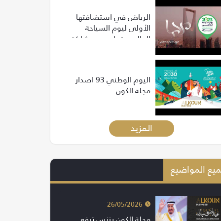
الرياض في استضافتها
الأولى ليوم السياحة
العالمي تعلن عن مشاركة
أكثر من 500 مسؤول وخبير
من 120 دولة
اليوم الوطني 93 اصدار
مجلة الكون
المزيد
يع المواضيع
26/05/2026
مجلة الكون بزنس ترفع