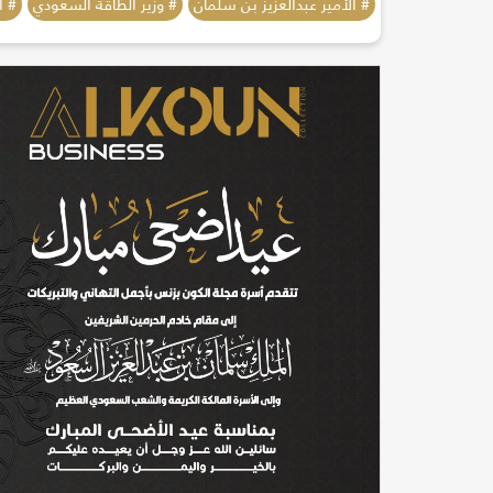
# الأمير عبدالعزيز بن سلمان
# وزير الطاقة السعودي
# ا