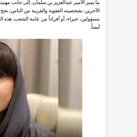
ما يميز الأمير عبدالعزيز بن سلمان، إلى جانب مهنيته
الآخرين. بشخصيته العفوية والقريبة من الناس، نجح ف
مسؤولين، خبراء، أو أفراداً من عامة الشعب. هذه الص
أيضاً.