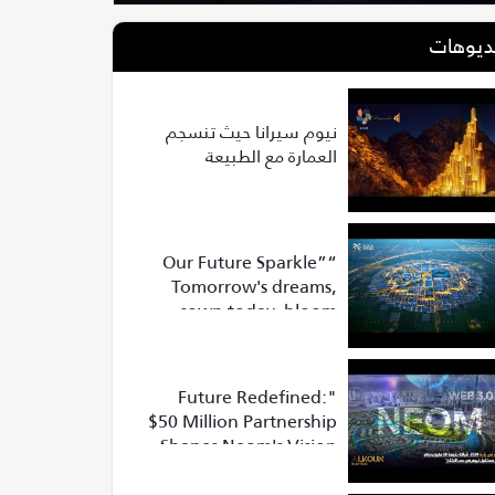
ديوهات
نيوم سيرانا حيث تنسجم
العمارة مع الطبيعة
“Our Future Sparkle”
Tomorrow's dreams,
sown today, bloom
into vibrant realities at
Riyadh Expo 2030
"Future Redefined:
$50 Million Partnership
Shapes Neom's Vision
2030!"