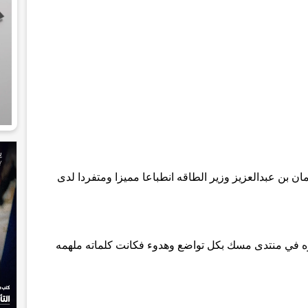
مان بن عبدالعزيز وزير الطاقه انطباعا مميزا ومتفردا لدى
يره في منتدى مسك بكل تواضع وهدوء فكانت كلماته ملهمه