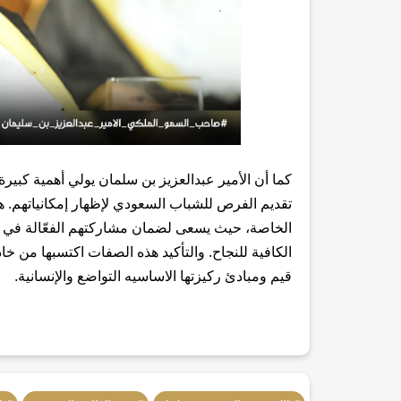
كما أن الأمير عبدالعزيز بن سلمان يولي أهمية كبي
تقديم الفرص للشباب السعودي لإظهار إمكانياتهم. ه
الخاصة، حيث يسعى لضمان مشاركتهم الفعّالة في ال
الكافية للنجاح. والتأكيد هذه الصفات اكتسبها من خ
قيم ومبادئ ركيزتها الاساسيه التواضع والإنسانية.