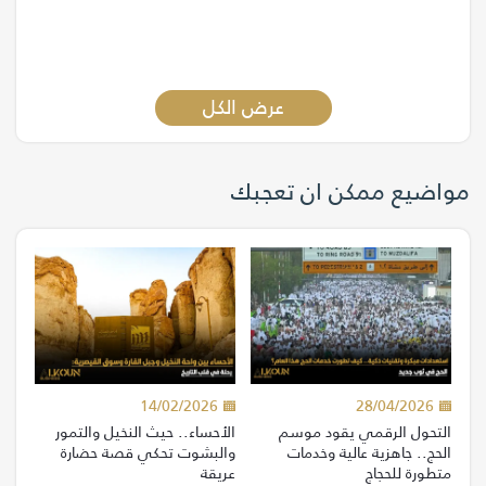
عرض الكل
مواضيع ممكن ان تعجبك
14/02/2026
28/04/2026
التحول الرقمي يقود موسم
الأحساء.. حيث النخيل والتمور
الحج.. جاهزية عالية وخدمات
والبشوت تحكي قصة حضارة
متطورة للحجاج
عريقة