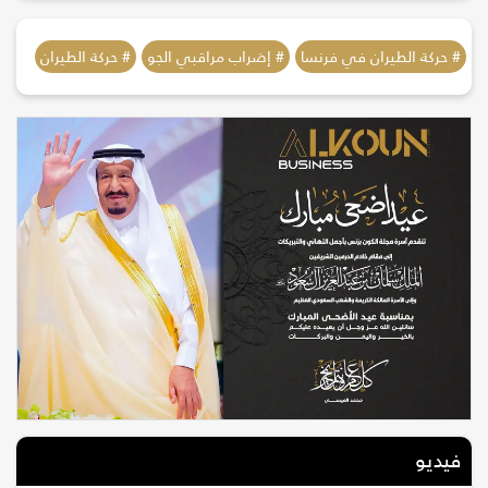
# حركة الطيران في فرنسا
# إضراب مراقبي الجو
# حركة الطيران
فيديو