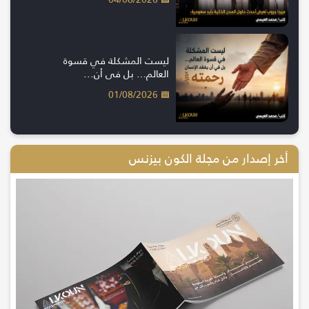
ليست المشكلة في قسوة
العالم… بل في أن...
01/08/2026
أخر إصدار من مجلة الكون بيزنس