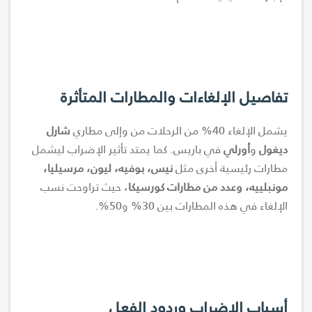
تفاصيل الإلغاءات والمطارات المتأثرة
يشمل الإلغاء 40% من الرحلات من وإلى مطاري
شارل
ديغول
و
أورلي
في باريس. كما يمتد تأثير الإضراب ليشمل
مطارات رئيسية أخرى مثل
نيس، بوفيه، ليون، مرسيليا،
مونبلييه، وعدد من مطارات كورسيكا
، حيث تراوحت نسب
الإلغاء في هذه المطارات بين 30% و50%.
أسباب الإضراب وردود الفعل