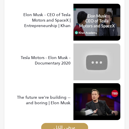
Elon Musk - CEO of Tesla
Motors and SpaceX |
Entrepreneurship | Khan
Academy
Tesla Motors - Elon Musk -
Documentary 2020
The future we're building --
and boring | Elon Musk
عرض الكل