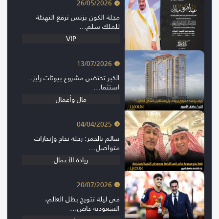
26/05/2026
مجلة الكون بزنس ترفع التهنئة
للملك سلم...
VIP
13/07/2026
الخبر تحتضن مشروع بيوتات رايز..
استثما...
مال وأعمال
04/04/2025
سالم بالحمر: رحلة نجاح وإنجازات
متواصل...
ريادة الأعمال
20/07/2026
في ليلة تتويج بطل العالم،
السعودية حاض...