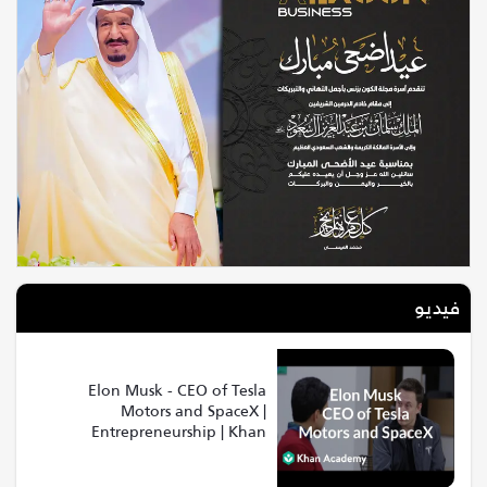
فيديو
Elon Musk - CEO of Tesla
Motors and SpaceX |
Entrepreneurship | Khan
Academy