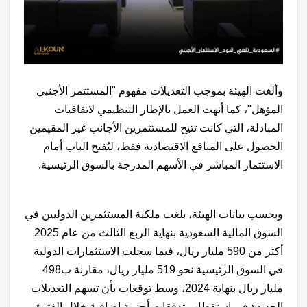
وألغت الهيئة بموجب التعديلات مفهوم "المستثمر الأجنبي
المؤهل"، كما أنهت العمل بالإطار التنظيمي لاتفاقيات
المبادلة، التي كانت تتيح للمستثمرين الأجانب غير المقيمين
الحصول على المنافع الاقتصادية فقط، ليُفتح الباب أمام
الاستثمار المباشر في الأسهم المدرجة بالسوق الرئيسية
.
وبحسب بيانات الهيئة، بلغت ملكية المستثمرين الدوليين في
السوق المالية السعودية بنهاية الربع الثالث من عام 2025
أكثر من 590 مليار ريال، فيما سجلت الاستثمارات الدولية
في السوق الرئيسية نحو 519 مليار ريال، مقارنة ب498
مليار ريال بنهاية 2024، وسط توقعات بأن تسهم التعديلات
الجديدة في استقطاب تدفقات أجنبية إضافية خلال الفترة