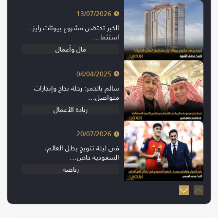
13/07/2026
الخبر تحتضن مشروع بيوتات رايز..
استثما...
مال وأعمال
04/04/2025
سالم بالحمر: رحلة نجاح وإنجازات
متواصل...
ريادة الأعمال
20/07/2026
في ليلة تتويج بطل العالم،
السعودية حاض...
رياضة
20/07/2026
إسبانيا بطلة كأس العالم 2026 بعد
الفوز...