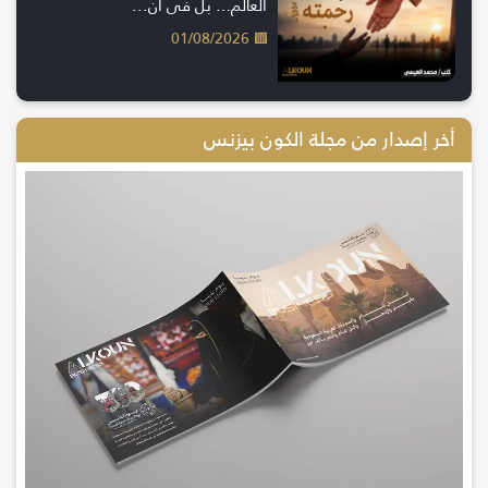
العالم… بل في أن...
01/08/2026
أخر إصدار من مجلة الكون بيزنس