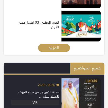
من 120 دولة
اليوم الوطني 93 اصدار مجلة
الكون
المزيد
جميع المواضيع
26/05/2026
مجلة الكون بزنس ترفع التهنئة
للملك سلم...
VIP