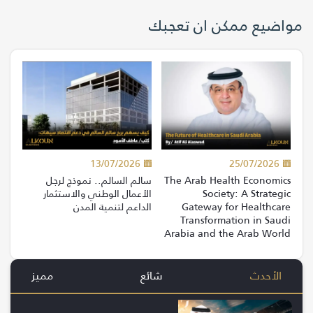
مواضيع ممكن ان تعجبك
13/07/2026
25/07/2026
The Arab Health Economics
سالم السالم.. نموذج لرجل
Society: A Strategic
الأعمال الوطني والاستثمار
Gateway for Healthcare
الداعم لتنمية المدن
Transformation in Saudi
Arabia and the Arab World
الأحدث
شائع
مميز